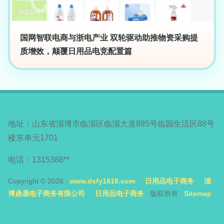
国网智联电商与浙电产业 双轮驱动助推物资采购提
质增效，颠覆日用品电竞配置篇
地址：山东省淄博市临淄区临淄大道885号临园生活区88号
楼东单元1701
电话：1315388**
Copyright © 2026
www.dsfy1818.com
日用品电子商务
淄
博鼎晟电子商务有限公司
日用品电子商务
版权所有
Sitemap