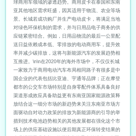
球商用车领域的渗透趋势。商用皮卡在泰国和东南
亚其他地区需求旺盛，因其适用于物流、农业等场
景。长城若成功购厂并生产电动皮卡，将满足当地
对绿色环保机制的需求，并与日用品电子商务的供
应链紧密结合。例如，日用品物流的最后一公里配
送日益依赖成本低、零排放的电动商用车，提升效
率并减少碳排放，这将与新能源汽车的发展趋势相
互推进。\n\n在2020年的海外市场中，不仅仅长城
一家致力于商用电动汽车布局相同路子有很多是中
国企业的代表包括比亚迪、宇通等品牌；正在摩登
都市的公交车市场特别是自身零配件体系具备良好
渠道形成效应具备助益更有东南亚国家能源政策释
放结合这一细分市场的新趋势来关注东南亚市场方
面驱动自对动力政策的排放为新能源商的引导的举
措到技术电池趋势相关的其他发展都在强化这个市
场上的供应基础设施以便后期真正环保转变结果的